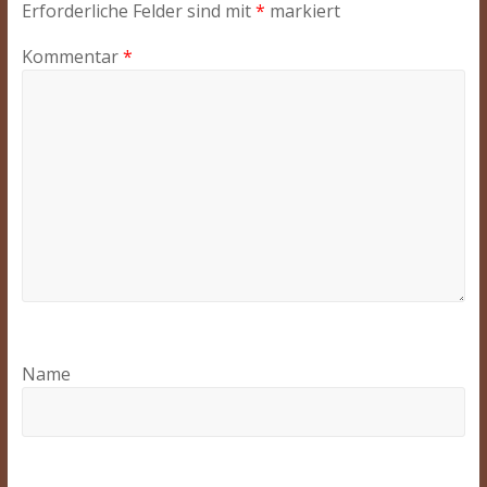
Erforderliche Felder sind mit
*
markiert
Kommentar
*
Name