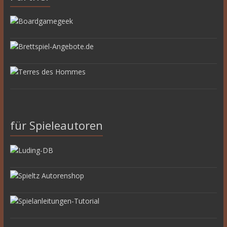
für Spieleautoren