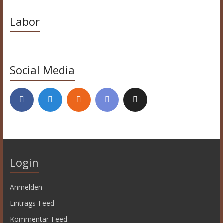
Labor
Social Media
Login
Anmelden
Eintrags-Feed
Kommentar-Feed