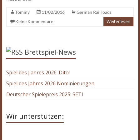
Tommy
11/02/2016
German Railroads
Weiterlesen
Keine Kommentare
Brettspiel-News
Spiel des J.ahres 2026: Dito!
Spiel des Jahres 2026 Nominierungen
Deutscher Spielepreis 2025: SETI
Wir unterstützen: