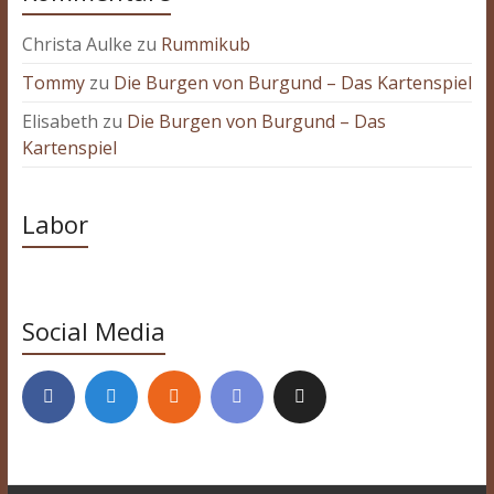
Christa Aulke
zu
Rummikub
Tommy
zu
Die Burgen von Burgund – Das Kartenspiel
Elisabeth
zu
Die Burgen von Burgund – Das
Kartenspiel
Labor
Social Media