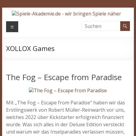
Zum
Inhalt
springen
Spiele-
Menü
Akademie.de
XOLLOX Games
Wir
bringen
Spiele
näher…
The Fog – Escape from Paradise
Mit „The Fog – Escape from Paradise“ haben wir das
Erstlingswerk von Robert Müller-Reinwarth vor uns,
welches 2022 über Kickstarter erfolgreich finanziert
wurde. Was sich alles in der Deluxe Edition versteckt
und warum wir das Inselparadies verlassen müssen,