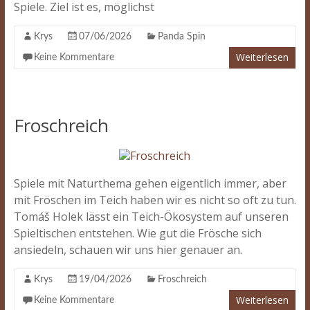
Spiele. Ziel ist es, möglichst
Krys
07/06/2026
Panda Spin
Weiterlesen
Keine Kommentare
Froschreich
Spiele mit Naturthema gehen eigentlich immer, aber
mit Fröschen im Teich haben wir es nicht so oft zu tun.
Tomáš Holek lässt ein Teich-Ökosystem auf unseren
Spieltischen entstehen. Wie gut die Frösche sich
ansiedeln, schauen wir uns hier genauer an.
Krys
19/04/2026
Froschreich
Weiterlesen
Keine Kommentare