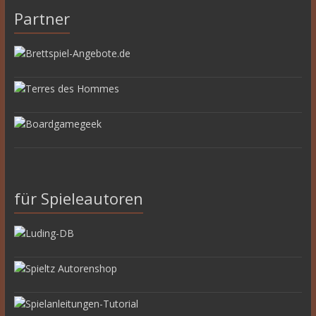
Partner
für Spieleautoren