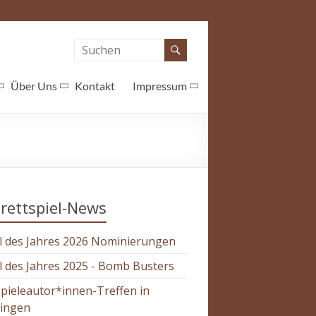
Über Uns
Kontakt
Impressum
rettspiel-News
l des Jahres 2026 Nominierungen
l des Jahres 2025 - Bomb Busters
Spieleautor*innen-Treffen in
tingen