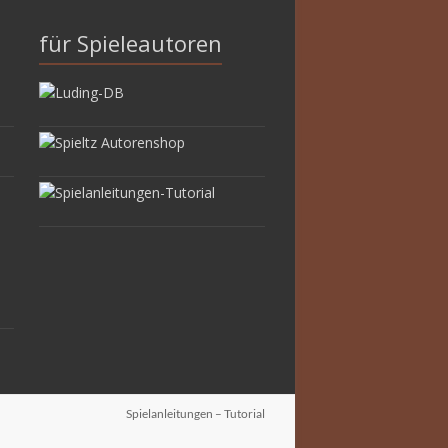
für Spieleautoren
Spielanleitungen – Tutorial