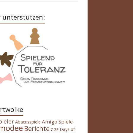
 unterstützen:
rtwolke
pieler
Amigo Spiele
Abacusspiele
modee
Berichte
Days of
CGE