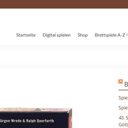
Startseite
Digital spielen
Shop
Brettspiele A-Z
B
Spie
Spie
43. 
Göt