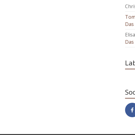
Chri
To
Das 
Elis
Das 
La
Soc