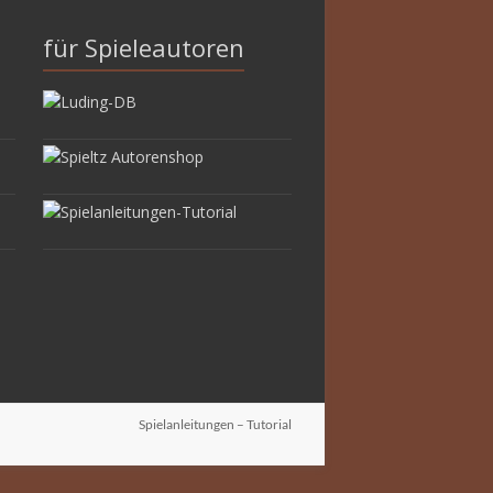
für Spieleautoren
Spielanleitungen – Tutorial