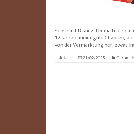
Spiele mit Disney-Thema haben in 
12 Jahren immer gute Chancen, auf
von der Vermarktung her etwas im
Jens
21/02/2025
Chronicle