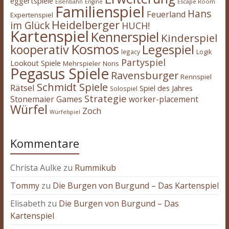
eggertspiele
Escape Room
Eisenbahn
Engine
Familienspiel
Hans
Feuerland
Expertenspiel
Heidelberger
im Glück
HUCH!
Kartenspiel
Kennerspiel
Kinderspiel
Kosmos
kooperativ
Legespiel
legacy
Logik
Partyspiel
Lookout Spiele
Mehrspieler
Noris
Pegasus Spiele
Ravensburger
Rennspiel
Schmidt Spiele
Rätsel
Spiel des Jahres
Solospiel
Strategie
Stonemaier Games
worker-placement
Würfel
Zoch
Würfelspiel
Kommentare
Christa Aulke
zu
Rummikub
Tommy
zu
Die Burgen von Burgund – Das Kartenspiel
Elisabeth
zu
Die Burgen von Burgund – Das
Kartenspiel