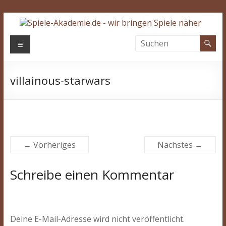
Zum
Inhalt
springen
Spiele-
Menü
Akademie.de
villainous-starwars
Wir
bringen
Spiele
näher…
← Vorheriges
Nächstes →
Schreibe einen Kommentar
Deine E-Mail-Adresse wird nicht veröffentlicht.