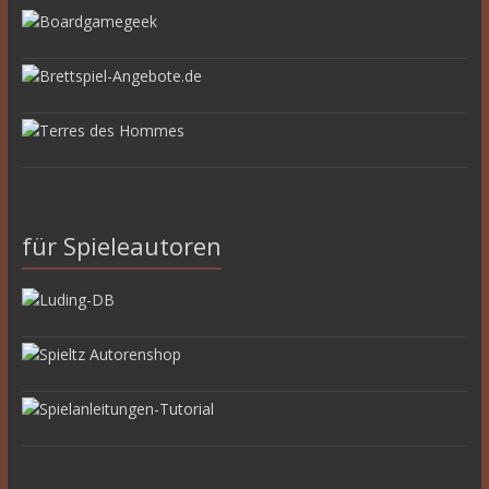
für Spieleautoren