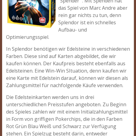
“Spender” . Mit Spenden hat
das Spiel von Marc Andre aber
rein gar nichts zu tun, denn
Splendor ist ein schnelles
Aufbau- und
Optimierungsspiel.
In Splendor benötigen wir Edelsteine in verschiedenen
Farben. Diese sind auf Karten abgebildet, die wir
kaufen können. Der Kaufpreis besteht ebenfalls aus
Edelsteinen. Eine Win-Win SItuation, denn kaufen wir
eine Karte mit Edelstein darauf, können wir diesen als
Zahlungsmittel für nachfolgende Käufe verwenden.
Die Edelsteinkarten werden uns in drei
unterschiedlichen Preisstufen angeboten. Zu Beginn
des Spieles zahlen wir mit einem Initialzahlungsmittel
in Form von griffigen Pokerchips, die in den Farben
Rot Grün Blau Weiß und Schwarz zur Verfügung
stehen. Ein Spielzug besteht darin, entweder