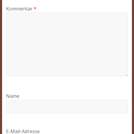
Kommentar
*
Name
E-Mail-Adresse