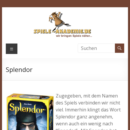
Zum
Inhalt
springen
Spiele-
Menü
Akademie.de
Splendor
Wir
bringen
Spiele
näher…
Zugegeben, mit dem Namen
des Spiels verbinden wir nicht
viel. Immerhin klingt das Wort
Splendor ganz angenehm,
wenn auch ein wenig nach