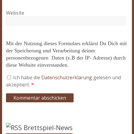
Website
Mit der Nutzung dieses Formulars erklärst Du Dich mit
der Speicherung und Verarbeitung deiner
personenbezogenen Daten (z.B der IP- Adresse) durch
diese Website einverstanden.
Ich habe die
Datenschutzerklärung
gelesen und
akzeptiert.
*
Brettspiel-News