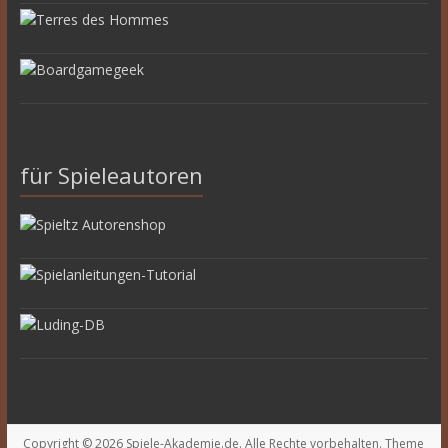
für Spieleautoren
Copyright © 2026
Spiele-Akademie.de
. Alle Rechte vorbehalten. Theme