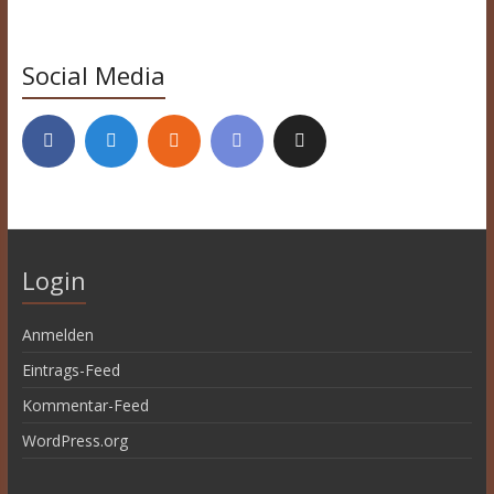
Social Media
Login
Anmelden
Eintrags-Feed
Kommentar-Feed
WordPress.org