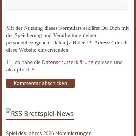
Mit der Nutzung dieses Formulars erklärst Du Dich mit
der Speicherung und Verarbeitung deiner
personenbezogenen Daten (z.B der IP- Adresse) durch
diese Website einverstanden.
Ich habe die
Datenschutzerklärung
gelesen und
akzeptiert.
*
Brettspiel-News
Spiel des Jahres 2026 Nominierungen