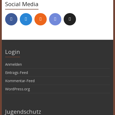
Social Media
Login
Anmelden
Eintrags-Feed
Kommentar-Feed
WordPress.org
Jugendschutz