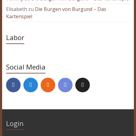
Elisabeth
zu
Die Burgen von Burgund – Das
Kartenspiel
Labor
Social Media
Login