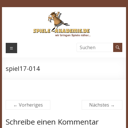
Zum
Inhalt
springen
Spiele-
Menü
Akademie.de
spiel17-014
Wir
bringen
Spiele
näher…
← Vorheriges
Nächstes →
Schreibe einen Kommentar