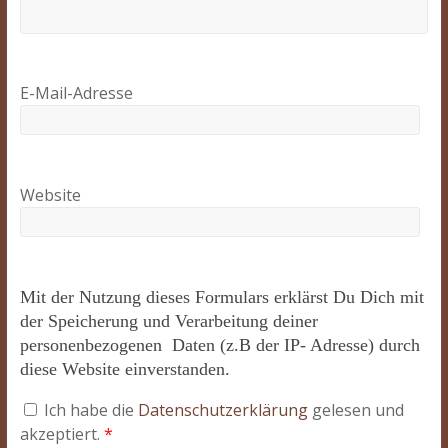
E-Mail-Adresse
Website
Mit der Nutzung dieses Formulars erklärst Du Dich mit
der Speicherung und Verarbeitung deiner
personenbezogenen Daten (z.B der IP- Adresse) durch
diese Website einverstanden.
Ich habe die
Datenschutzerklärung
gelesen und
akzeptiert.
*