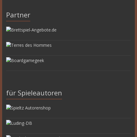
Partner
für Spieleautoren