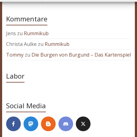
Kommentare
Jens
zu
Rummikub
Christa Aulke
zu
Rummikub
Tommy
zu
Die Burgen von Burgund – Das Kartenspiel
Labor
Social Media