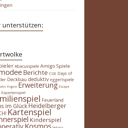
tingen
 unterstützen:
rtwolke
pieler
Amigo Spiele
Abacusspiele
modee
Berichte
Days of
CGE
deduktiv
Deckbau
der
eggertspiele
Erweiterung
Escape
bahn
Engine
Expertenspiel
m
milienspiel
Feuerland
Heidelberger
s im Glück
Kartenspiel
H!
nnerspiel
Kinderspiel
Kosmos
operativ
legacy