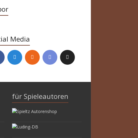
bor
ial Media
für Spieleautoren