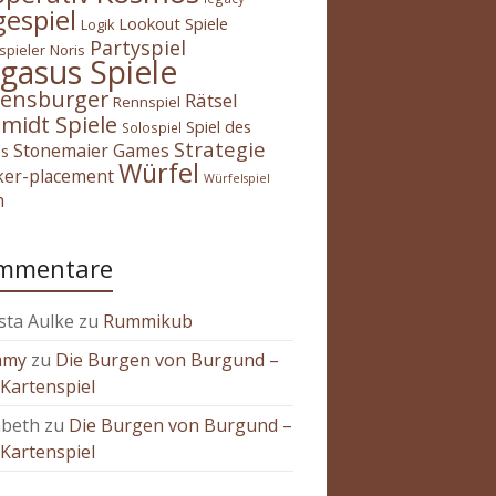
gespiel
Lookout Spiele
Logik
Partyspiel
spieler
Noris
gasus Spiele
ensburger
Rätsel
Rennspiel
midt Spiele
Spiel des
Solospiel
Strategie
Stonemaier Games
es
Würfel
ker-placement
Würfelspiel
h
mmentare
sta Aulke
zu
Rummikub
mmy
zu
Die Burgen von Burgund –
Kartenspiel
abeth
zu
Die Burgen von Burgund –
Kartenspiel