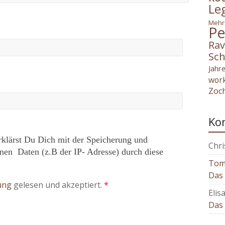
Le
Mehr
Pe
Rav
Sch
Jahr
wor
Zoc
Ko
rklärst Du Dich mit der Speicherung und
Chri
nen Daten (z.B der IP- Adresse) durch diese
To
Das 
rung
gelesen und akzeptiert.
*
Elis
Das 