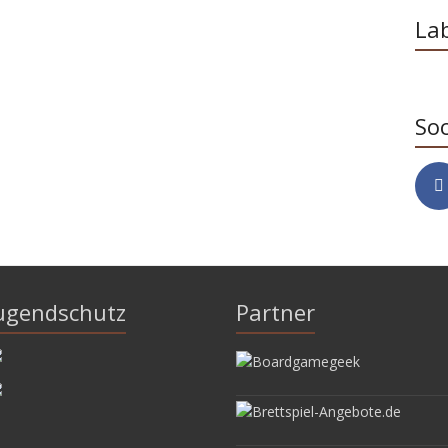
La
Soc
ugendschutz
Partner