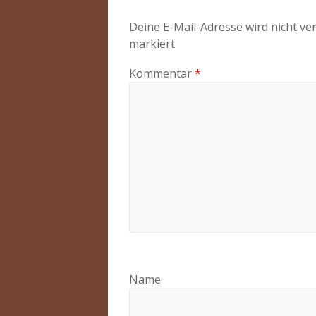
Deine E-Mail-Adresse wird nicht ver
markiert
Kommentar
*
Name