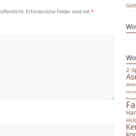
Göt
öffentlicht.
Erforderliche Felder sind mit
*
Wir
Wo
2-S
As
Won
Eisen
Roo
Fa
Han
HUC
Ke
ko