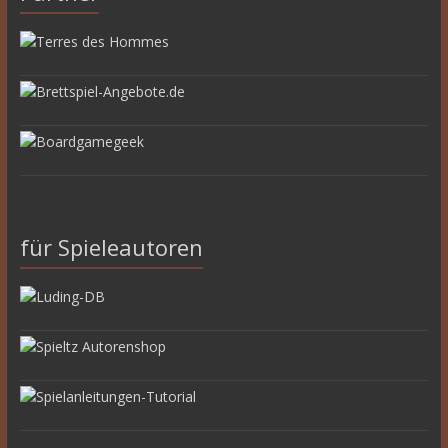
für Spieleautoren