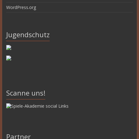
WordPress.org
Jugendschutz
Scanne uns!
Partner