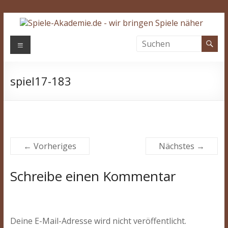
Zum
Inhalt
springen
Spiele-
Menü
Akademie.de
spiel17-183
Wir
bringen
Spiele
näher…
← Vorheriges
Nächstes →
Schreibe einen Kommentar
Deine E-Mail-Adresse wird nicht veröffentlicht.