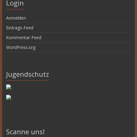
Login
Anmelden
Eintrags-Feed
Kommentar-Feed
WordPress.org
Jugendschutz
Scanne uns!