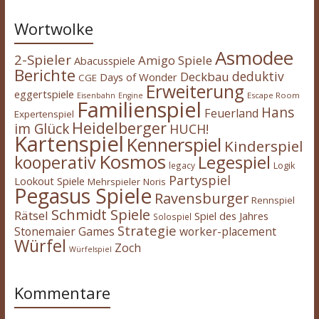
Wortwolke
Asmodee
2-Spieler
Amigo Spiele
Abacusspiele
Berichte
deduktiv
Deckbau
Days of Wonder
CGE
Erweiterung
eggertspiele
Escape Room
Eisenbahn
Engine
Familienspiel
Hans
Feuerland
Expertenspiel
Heidelberger
im Glück
HUCH!
Kartenspiel
Kennerspiel
Kinderspiel
Kosmos
kooperativ
Legespiel
legacy
Logik
Partyspiel
Lookout Spiele
Mehrspieler
Noris
Pegasus Spiele
Ravensburger
Rennspiel
Schmidt Spiele
Rätsel
Spiel des Jahres
Solospiel
Strategie
Stonemaier Games
worker-placement
Würfel
Zoch
Würfelspiel
Kommentare