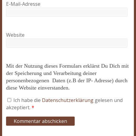
E-Mail-Adresse
Website
Mit der Nutzung dieses Formulars erklärst Du Dich mit
der Speicherung und Verarbeitung deiner
personenbezogenen Daten (z.B der IP- Adresse) durch
diese Website einverstanden.
Ich habe die
Datenschutzerklärung
gelesen und
akzeptiert.
*