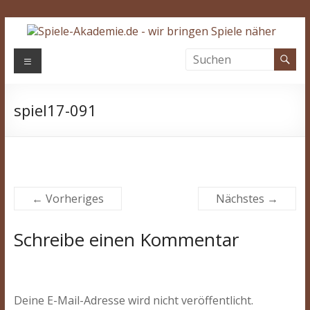
Zum
Inhalt
springen
Spiele-
Menü
Akademie.de
spiel17-091
Wir
bringen
Spiele
näher…
← Vorheriges
Nächstes →
Schreibe einen Kommentar
Deine E-Mail-Adresse wird nicht veröffentlicht.