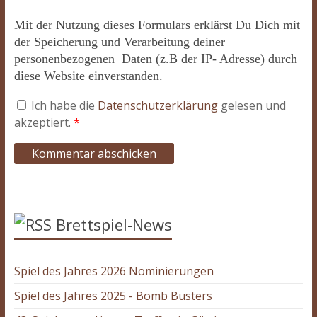
Mit der Nutzung dieses Formulars erklärst Du Dich mit
der Speicherung und Verarbeitung deiner
personenbezogenen Daten (z.B der IP- Adresse) durch
diese Website einverstanden.
Ich habe die
Datenschutzerklärung
gelesen und
akzeptiert.
*
Brettspiel-News
Spiel des Jahres 2026 Nominierungen
Spiel des Jahres 2025 - Bomb Busters