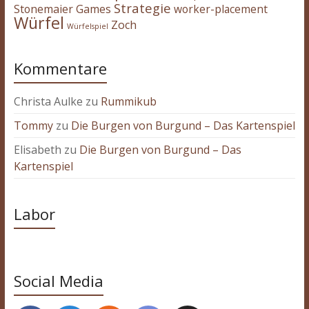
Strategie
Stonemaier Games
worker-placement
Würfel
Zoch
Würfelspiel
Kommentare
Christa Aulke
zu
Rummikub
Tommy
zu
Die Burgen von Burgund – Das Kartenspiel
Elisabeth
zu
Die Burgen von Burgund – Das
Kartenspiel
Labor
Social Media