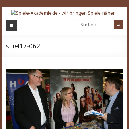
Zum
Inhalt
springen
Spiele-
Menü
Akademie.de
spiel17-062
Wir
bringen
Spiele
näher…