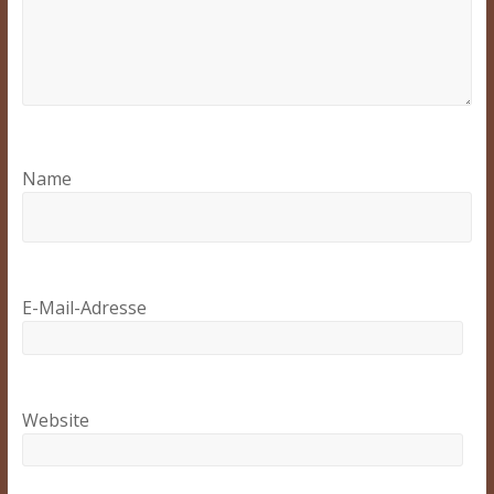
Name
E-Mail-Adresse
Website