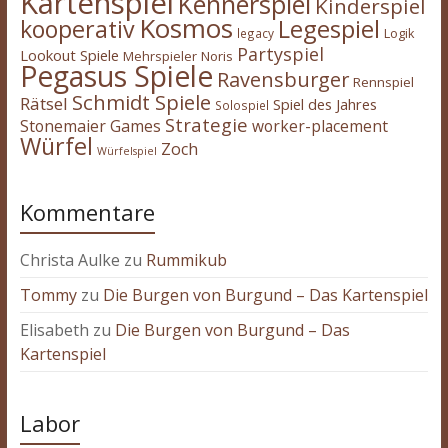
Kartenspiel
Kennerspiel
Kinderspiel
Kosmos
kooperativ
Legespiel
legacy
Logik
Partyspiel
Lookout Spiele
Mehrspieler
Noris
Pegasus Spiele
Ravensburger
Rennspiel
Schmidt Spiele
Rätsel
Spiel des Jahres
Solospiel
Strategie
Stonemaier Games
worker-placement
Würfel
Zoch
Würfelspiel
Kommentare
Christa Aulke
zu
Rummikub
Tommy
zu
Die Burgen von Burgund – Das Kartenspiel
Elisabeth
zu
Die Burgen von Burgund – Das
Kartenspiel
Labor