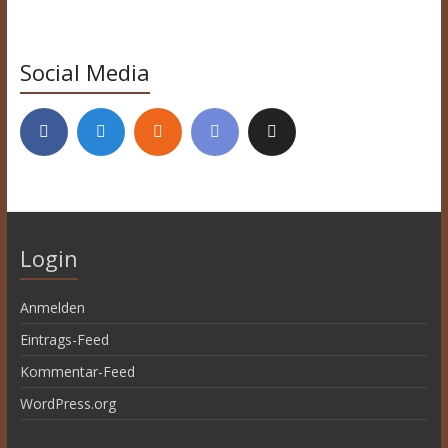
Social Media
Login
Anmelden
Eintrags-Feed
Kommentar-Feed
WordPress.org