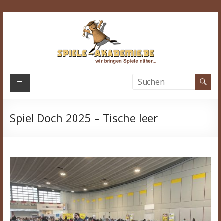
Zum
Inhalt
springen
Spiele-
Menü
Akademie.de
Spiel Doch 2025 – Tische leer
Wir
bringen
Spiele
näher…