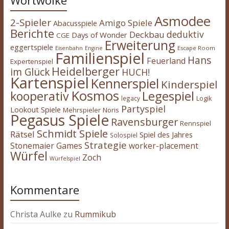
Asmodee
2-Spieler
Amigo Spiele
Abacusspiele
Berichte
deduktiv
Deckbau
Days of Wonder
CGE
Erweiterung
eggertspiele
Escape Room
Eisenbahn
Engine
Familienspiel
Hans
Feuerland
Expertenspiel
Heidelberger
im Glück
HUCH!
Kartenspiel
Kennerspiel
Kinderspiel
Kosmos
kooperativ
Legespiel
legacy
Logik
Partyspiel
Lookout Spiele
Mehrspieler
Noris
Pegasus Spiele
Ravensburger
Rennspiel
Schmidt Spiele
Rätsel
Spiel des Jahres
Solospiel
Strategie
Stonemaier Games
worker-placement
Würfel
Zoch
Würfelspiel
Kommentare
Christa Aulke
zu
Rummikub