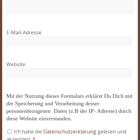
E-Mail-Adresse
Website
Mit der Nutzung dieses Formulars erklärst Du Dich mit
der Speicherung und Verarbeitung deiner
personenbezogenen Daten (z.B der IP- Adresse) durch
diese Website einverstanden.
Ich habe die
Datenschutzerklärung
gelesen und
akzeptiert.
*