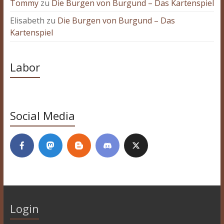
Tommy
zu
Die Burgen von Burgund – Das Kartenspiel
Elisabeth
zu
Die Burgen von Burgund – Das
Kartenspiel
Labor
Social Media
Login