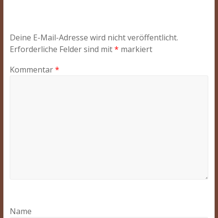
Deine E-Mail-Adresse wird nicht veröffentlicht.
Erforderliche Felder sind mit
*
markiert
Kommentar
*
Name