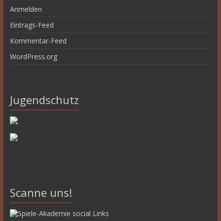
Anmelden
Eintrags-Feed
Kommentar-Feed
WordPress.org
Jugendschutz
Scanne uns!