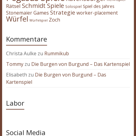
Schmidt Spiele
Rätsel
Spiel des Jahres
Solospiel
Strategie
Stonemaier Games
worker-placement
Würfel
Zoch
Würfelspiel
Kommentare
Christa Aulke
zu
Rummikub
Tommy
zu
Die Burgen von Burgund – Das Kartenspiel
Elisabeth
zu
Die Burgen von Burgund – Das
Kartenspiel
Labor
Social Media