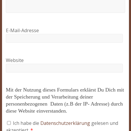
E-Mail-Adresse
Website
Mit der Nutzung dieses Formulars erklärst Du Dich mit
der Speicherung und Verarbeitung deiner
personenbezogenen Daten (z.B der IP- Adresse) durch
diese Website einverstanden.
Ich habe die
Datenschutzerklärung
gelesen und
akzeptiert.
*