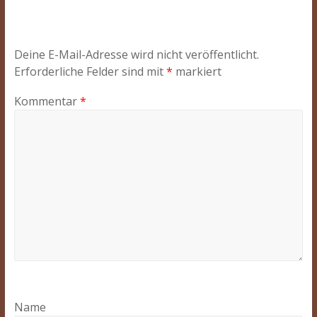
Deine E-Mail-Adresse wird nicht veröffentlicht.
Erforderliche Felder sind mit
*
markiert
Kommentar
*
Name