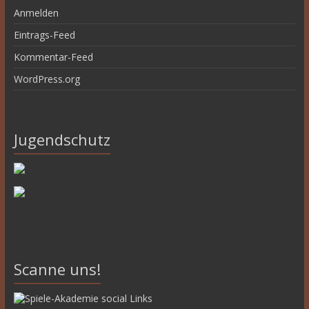
Anmelden
Eintrags-Feed
Kommentar-Feed
WordPress.org
Jugendschutz
Scanne uns!