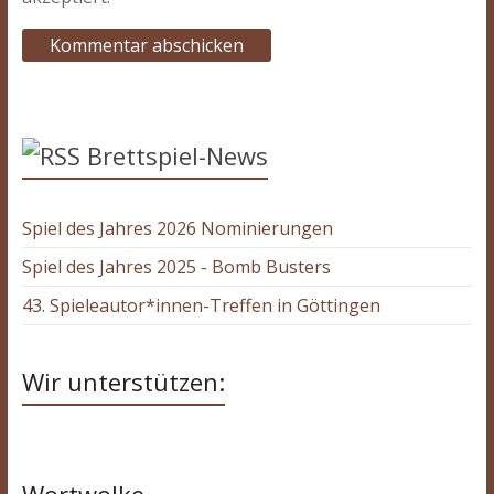
Brettspiel-News
Spiel des Jahres 2026 Nominierungen
Spiel des Jahres 2025 - Bomb Busters
43. Spieleautor*innen-Treffen in Göttingen
Wir unterstützen:
Wortwolke