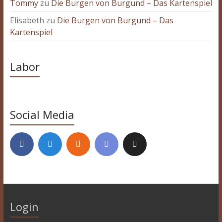
Tommy
zu
Die Burgen von Burgund – Das Kartenspiel
Elisabeth
zu
Die Burgen von Burgund – Das
Kartenspiel
Labor
Social Media
Login