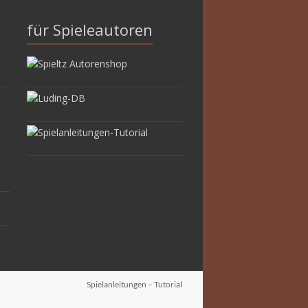
für Spieleautoren
Spielanleitungen – Tutorial