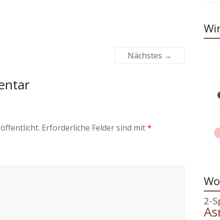
Wir
Nächstes →
entar
öffentlicht.
Erforderliche Felder sind mit
*
Wo
2-S
As