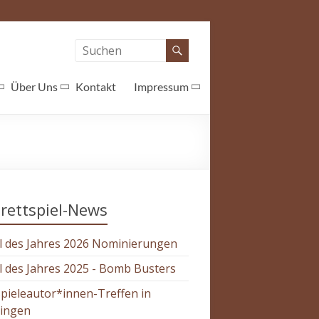
Über Uns
Kontakt
Impressum
rettspiel-News
l des Jahres 2026 Nominierungen
l des Jahres 2025 - Bomb Busters
Spieleautor*innen-Treffen in
tingen