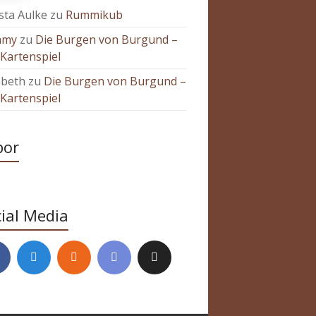
sta Aulke
zu
Rummikub
mmy
zu
Die Burgen von Burgund –
Kartenspiel
abeth
zu
Die Burgen von Burgund –
Kartenspiel
bor
ial Media