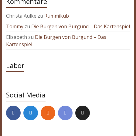
Kommentare
Christa Aulke
zu
Rummikub
Tommy
zu
Die Burgen von Burgund – Das Kartenspiel
Elisabeth
zu
Die Burgen von Burgund – Das
Kartenspiel
Labor
Social Media