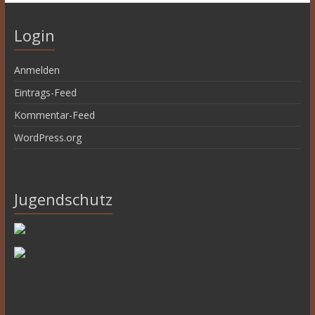
Login
Anmelden
Eintrags-Feed
Kommentar-Feed
WordPress.org
Jugendschutz