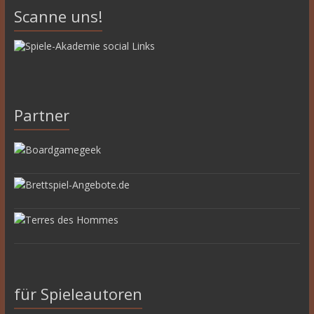
Scanne uns!
Partner
für Spieleautoren