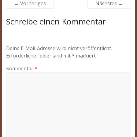
← Vorheriges
Nächstes →
Schreibe einen Kommentar
Deine E-Mail-Adresse wird nicht veröffentlicht.
Erforderliche Felder sind mit
*
markiert
Kommentar
*