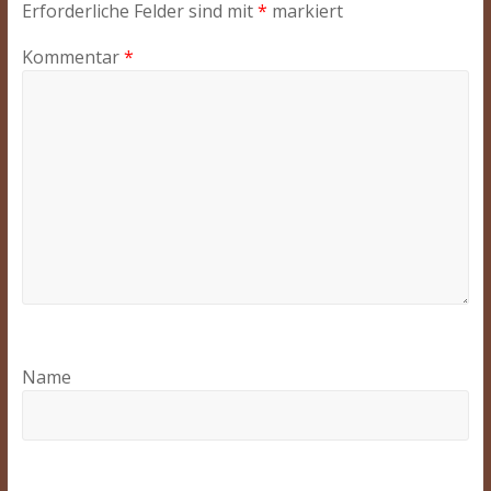
Erforderliche Felder sind mit
*
markiert
Kommentar
*
Name