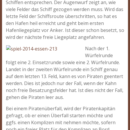
Schiffen entsprechen. Der Augenwurf zeigt an, wie
viele Felder das Schiff gezogen werden muss. Wird das
letzte Feld der Schiffsroute überschritten, so hat es
den Hafen heil erreicht und geht beim ersten
Hafenliegeplatz vor Anker. Ist dieser schon besetzt, so
wird der nächste freie Liegeplatz angefahren.
Nach der 1.
Würfelrunde
folgt eine 2. Einsetzrunde sowie eine 2. Würfelrunde.
Landet in der zweiten Würfelrunde ein Schiff genau
auf dem letzten 13. Feld, kann es von Piraten geentert
werden. Dies ist jedoch nur der Fall, wenn der Kahn
noch freie Besatzungsfelder hat. Ist dies nicht der Fall,
gehen die Piraten leer aus.
Bei einem Piratenüberfall, wird der Piratenkapitän
gefragt, ob er einen Überfall starten möchte und
ggfs. einen Komplizen mit nehmen möchte, sofern
noch ein freier Platz für den Komplizen an Bord