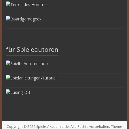
für Spieleautoren
Copyright © 2026
Spiele-Akademie.de
. Alle Rechte vorbehalten. Theme