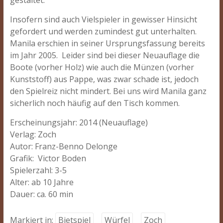
gestaltet.
Insofern sind auch Vielspieler in gewisser Hinsicht
gefordert und werden zumindest gut unterhalten.
Manila erschien in seiner Ursprungsfassung bereits
im Jahr 2005. Leider sind bei dieser Neuauflage die
Boote (vorher Holz) wie auch die Münzen (vorher
Kunststoff) aus Pappe, was zwar schade ist, jedoch
den Spielreiz nicht mindert. Bei uns wird Manila ganz
sicherlich noch häufig auf den Tisch kommen.
Erscheinungsjahr: 2014 (Neuauflage)
Verlag: Zoch
Autor: Franz-Benno Delonge
Grafik: Victor Boden
Spielerzahl: 3-5
Alter: ab 10 Jahre
Dauer: ca. 60 min
Markiert in:
Bietspiel
Würfel
Zoch