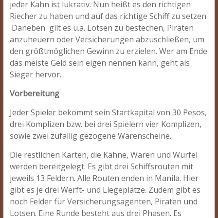
jeder Kahn ist lukrativ. Nun heißt es den richtigen
Riecher zu haben und auf das richtige Schiff zu setzen.
Daneben gilt es u.a. Lotsen zu bestechen, Piraten
anzuheuern oder Versicherungen abzuschließen, um
den größtmöglichen Gewinn zu erzielen. Wer am Ende
das meiste Geld sein eigen nennen kann, geht als
Sieger hervor.
Vorbereitung
Jeder Spieler bekommt sein Startkapital von 30 Pesos,
drei Komplizen bzw. bei drei Spielern vier Komplizen,
sowie zwei zufällig gezogene Warenscheine.
Die restlichen Karten, die Kähne, Waren und Würfel
werden bereitgelegt. Es gibt drei Schiffsrouten mit
jeweils 13 Feldern. Alle Routen enden in Manila. Hier
gibt es je drei Werft- und Liegeplätze. Zudem gibt es
noch Felder für Versicherungsagenten, Piraten und
Lotsen. Eine Runde besteht aus drei Phasen. Es