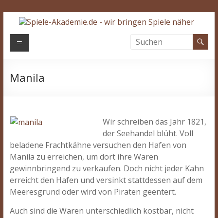
Zum
Inhalt
springen
Spiele-
Menü
Akademie.de
Manila
Wir
bringen
Spiele
näher…
Wir schreiben das Jahr 1821,
der Seehandel blüht. Voll
beladene Frachtkähne versuchen den Hafen von
Manila zu erreichen, um dort ihre Waren
gewinnbringend zu verkaufen. Doch nicht jeder Kahn
erreicht den Hafen und versinkt stattdessen auf dem
Meeresgrund oder wird von Piraten geentert.
Auch sind die Waren unterschiedlich kostbar, nicht