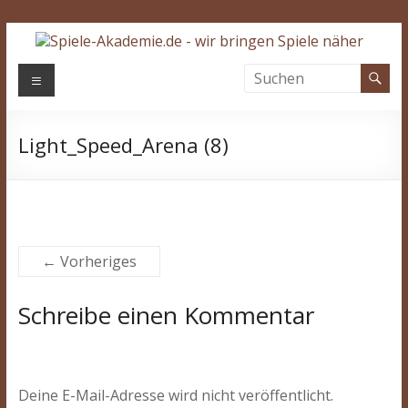
Zum
Inhalt
springen
Spiele-
Menü
Akademie.de
Light_Speed_Arena (8)
Wir
bringen
Spiele
näher…
← Vorheriges
Schreibe einen Kommentar
Deine E-Mail-Adresse wird nicht veröffentlicht.