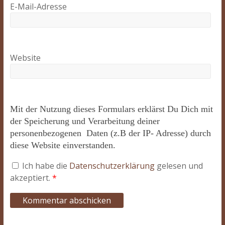
E-Mail-Adresse
Website
Mit der Nutzung dieses Formulars erklärst Du Dich mit
der Speicherung und Verarbeitung deiner
personenbezogenen Daten (z.B der IP- Adresse) durch
diese Website einverstanden.
Ich habe die
Datenschutzerklärung
gelesen und
akzeptiert.
*