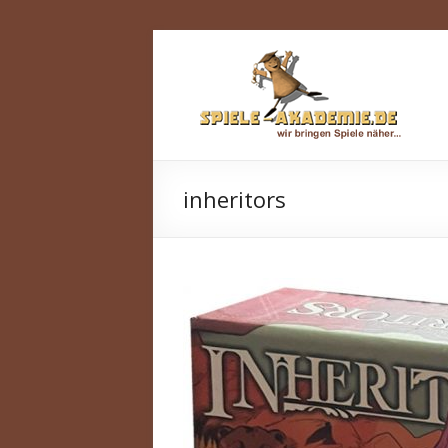
Zum
Spiele-
Inhalt
springen
Akademie.de
Wir
bringen
Spiele
inheritors
näher…