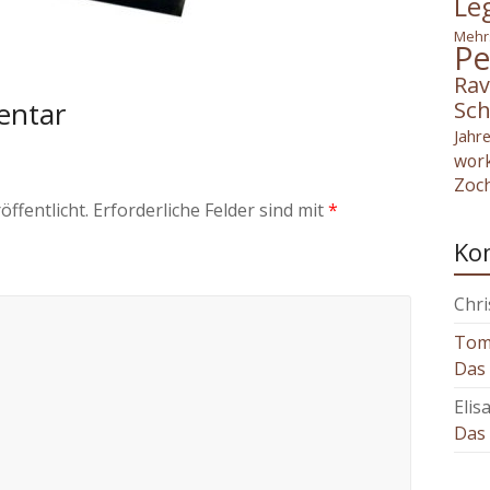
Le
Mehr
Pe
Rav
entar
Sch
Jahr
wor
Zoc
öffentlicht.
Erforderliche Felder sind mit
*
Ko
Chri
To
Das 
Elis
Das 