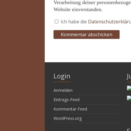
Verarbeitung deiner personenbezoge
Website einverstanden.
Ich habe die
Datenschutzerklä
Login
J
Anmelden
Eintrags-Feed
Kommentar-Feed
WordPress.org
S