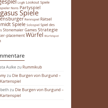
gespiel
Lookout Spiele
Logik
Partyspiel
spieler
Noris
gasus Spiele
ensburger
Rätsel
Rennspiel
midt Spiele
Spiel des
Solospiel
Strategie
Stonemaier Games
es
Würfel
ker-placement
Würfelspiel
h
mmentare
sta Aulke
zu
Rummikub
mmy
zu
Die Burgen von Burgund –
Kartenspiel
abeth
zu
Die Burgen von Burgund –
Kartenspiel