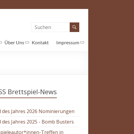
Über Uns
Kontakt
Impressum
Brettspiel-News
l des Jahres 2026 Nominierungen
l des Jahres 2025 - Bomb Busters
Spieleautor*innen-Treffen in