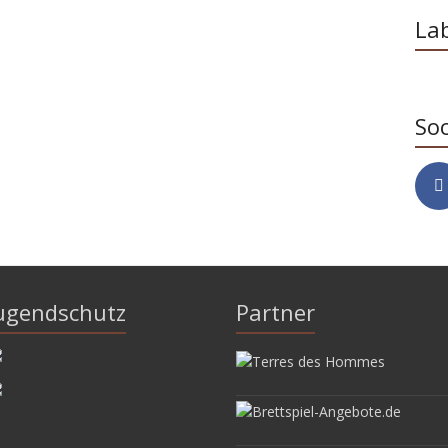
La
Soc
ugendschutz
Partner