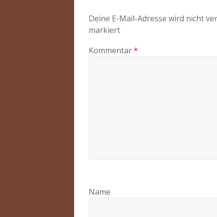
Deine E-Mail-Adresse wird nicht ver
markiert
Kommentar
*
Name