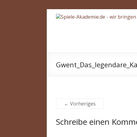
Zum
Spiele-
Inhalt
springen
Akademie.de
Wir
bringen
Spiele
Gwent_Das_legendare_Kar
näher…
← Vorheriges
Schreibe einen Komm