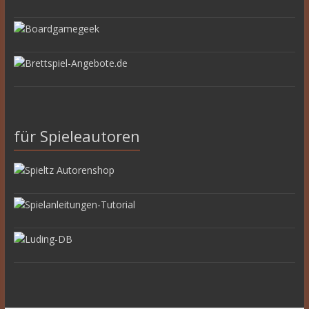
für Spieleautoren