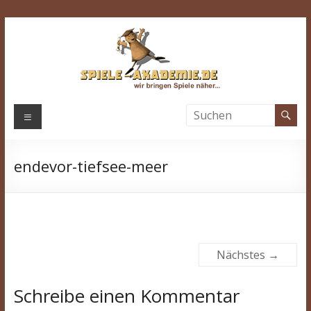
Zum
Inhalt
springen
Spiele-
Menü
Akademie.de
endevor-tiefsee-meer
Wir
bringen
Spiele
näher…
Nächstes →
Schreibe einen Kommentar