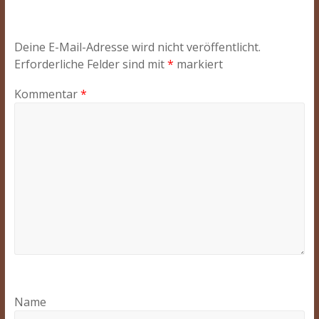
Deine E-Mail-Adresse wird nicht veröffentlicht.
Erforderliche Felder sind mit
*
markiert
Kommentar
*
Name