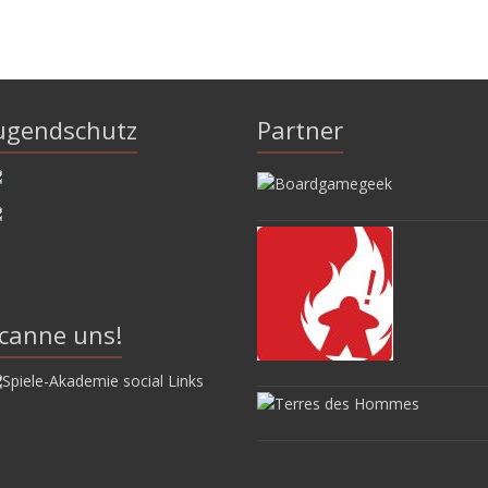
ugendschutz
Partner
canne uns!