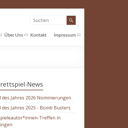
Über Uns
Kontakt
Impressum
rettspiel-News
l des Jahres 2026 Nominierungen
l des Jahres 2025 - Bomb Busters
Spieleautor*innen-Treffen in
tingen