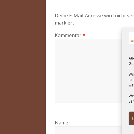
Deine E-Mail-Adresse wird nicht ver
markiert
Kommentar
*
Au
Ger
Wir
sin
we
Wen
Sei
Name