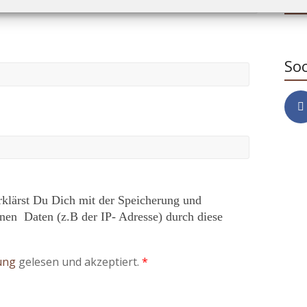
Soc
rklärst Du Dich mit der Speicherung und
nen Daten (z.B der IP- Adresse) durch diese
rung
gelesen und akzeptiert.
*