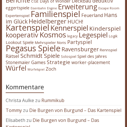
Berichte
deduktiv
Deckbau
Days of Wonder
CGE
Erweiterung
eggertspiele
Escape Room
Eisenbahn
Engine
Familienspiel
Hans
Feuerland
Expertenspiel
Heidelberger
im Glück
HUCH!
Kartenspiel
Kennerspiel
Kinderspiel
Kosmos
kooperativ
Legespiel
legacy
Logik
Partyspiel
Lookout Spiele
Mehrspieler
Noris
Pegasus Spiele
Ravensburger
Rennspiel
Schmidt Spiele
Rätsel
Spiel des Jahres
Solospiel
Strategie
Stonemaier Games
worker-placement
Würfel
Zoch
Würfelspiel
Kommentare
Christa Aulke
zu
Rummikub
Tommy
zu
Die Burgen von Burgund – Das Kartenspiel
Elisabeth
zu
Die Burgen von Burgund – Das