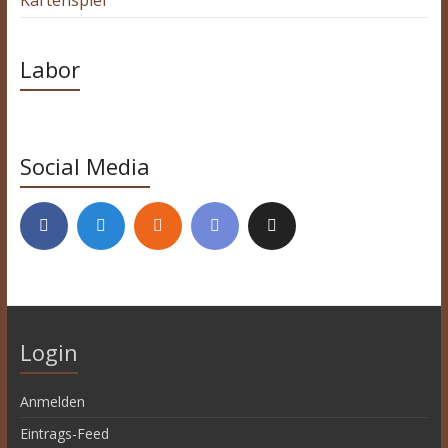
Kartenspiel
Labor
Social Media
Login
Anmelden
Eintrags-Feed