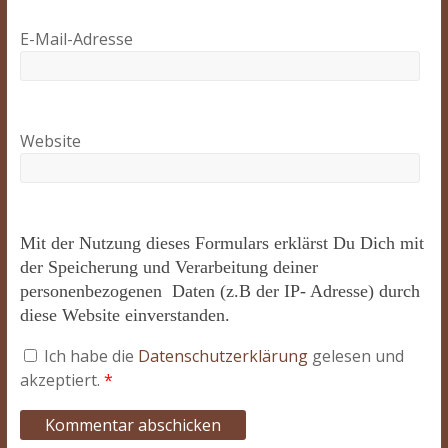
E-Mail-Adresse
Website
Mit der Nutzung dieses Formulars erklärst Du Dich mit
der Speicherung und Verarbeitung deiner
personenbezogenen Daten (z.B der IP- Adresse) durch
diese Website einverstanden.
Ich habe die
Datenschutzerklärung
gelesen und
akzeptiert.
*