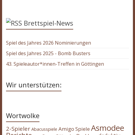
Brettspiel-News
Spiel des Jahres 2026 Nominierungen
Spiel des Jahres 2025 - Bomb Busters
43. Spieleautor*innen-Treffen in Göttingen
Wir unterstützen:
Wortwolke
Asmodee
2-Spieler
Amigo Spiele
Abacusspiele