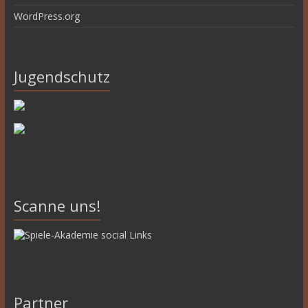
WordPress.org
Jugendschutz
Scanne uns!
Partner