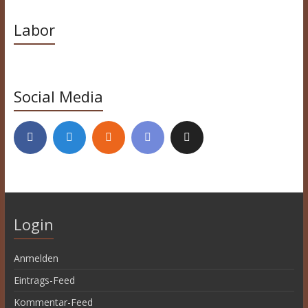
Labor
Social Media
Login
Anmelden
Eintrags-Feed
Kommentar-Feed