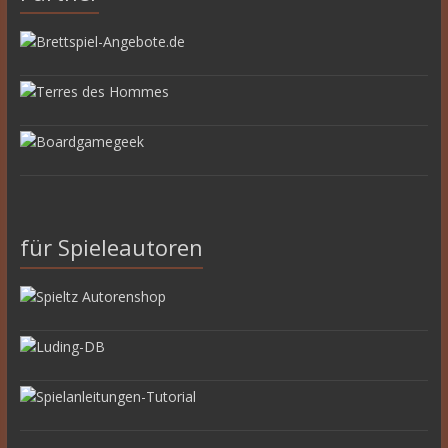
für Spieleautoren