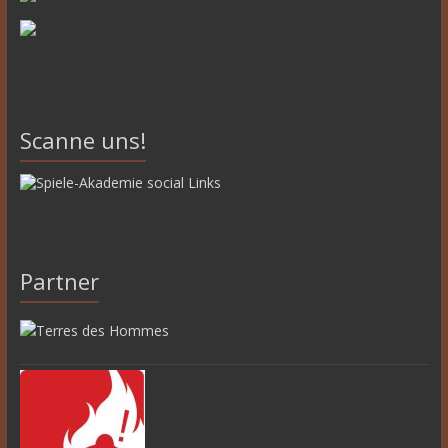
Scanne uns!
Partner