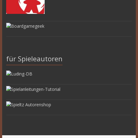
für Spieleautoren