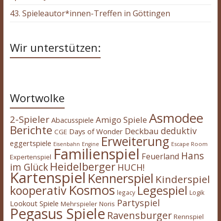
43. Spieleautor*innen-Treffen in Göttingen
Wir unterstützen:
Wortwolke
Asmodee
2-Spieler
Amigo Spiele
Abacusspiele
Berichte
deduktiv
Deckbau
Days of Wonder
CGE
Erweiterung
eggertspiele
Escape Room
Eisenbahn
Engine
Familienspiel
Hans
Feuerland
Expertenspiel
Heidelberger
im Glück
HUCH!
Kartenspiel
Kennerspiel
Kinderspiel
Kosmos
kooperativ
Legespiel
legacy
Logik
Partyspiel
Lookout Spiele
Mehrspieler
Noris
Pegasus Spiele
Ravensburger
Rennspiel