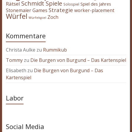
Schmidt Spiele
Rätsel
Spiel des Jahres
Solospiel
Strategie
Stonemaier Games
worker-placement
Würfel
Zoch
Würfelspiel
Kommentare
Christa Aulke
zu
Rummikub
Tommy
zu
Die Burgen von Burgund – Das Kartenspiel
Elisabeth
zu
Die Burgen von Burgund – Das
Kartenspiel
Labor
Social Media