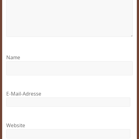
Name
E-Mail-Adresse
Website