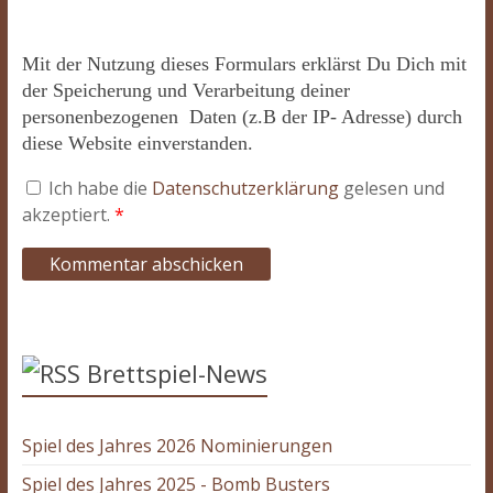
Mit der Nutzung dieses Formulars erklärst Du Dich mit
der Speicherung und Verarbeitung deiner
personenbezogenen Daten (z.B der IP- Adresse) durch
diese Website einverstanden.
Ich habe die
Datenschutzerklärung
gelesen und
akzeptiert.
*
Brettspiel-News
Spiel des Jahres 2026 Nominierungen
Spiel des Jahres 2025 - Bomb Busters