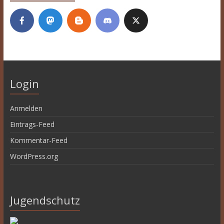
Login
Anmelden
Eintrags-Feed
Kommentar-Feed
WordPress.org
Jugendschutz