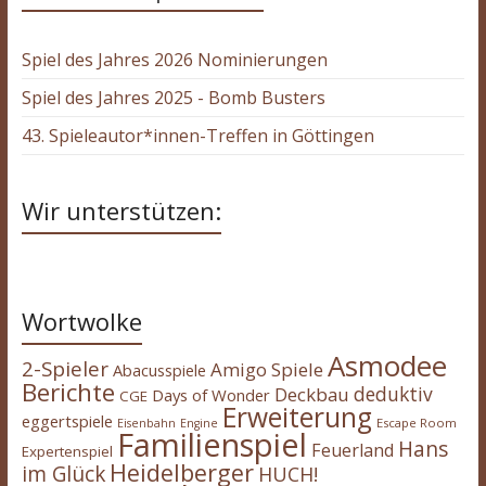
Spiel des Jahres 2026 Nominierungen
Spiel des Jahres 2025 - Bomb Busters
43. Spieleautor*innen-Treffen in Göttingen
Wir unterstützen:
Wortwolke
Asmodee
2-Spieler
Amigo Spiele
Abacusspiele
Berichte
deduktiv
Deckbau
Days of Wonder
CGE
Erweiterung
eggertspiele
Escape Room
Eisenbahn
Engine
Familienspiel
Hans
Feuerland
Expertenspiel
Heidelberger
im Glück
HUCH!