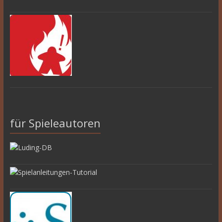
für Spieleautoren