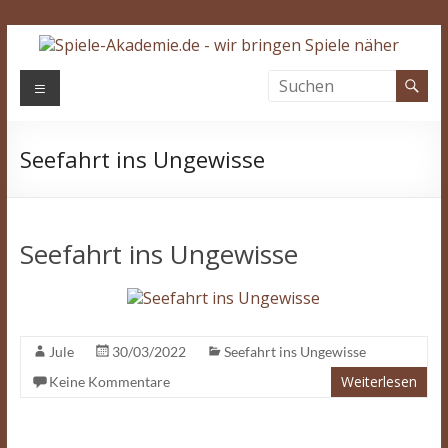
Zum
Inhalt
springen
Spiele-
Menü
Akademie.de
Seefahrt ins Ungewisse
Wir
bringen
Spiele
näher…
Seefahrt ins Ungewisse
Jule
30/03/2022
Seefahrt ins Ungewisse
Weiterlesen
Keine Kommentare