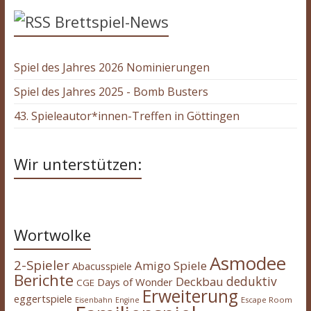
Brettspiel-News
Spiel des Jahres 2026 Nominierungen
Spiel des Jahres 2025 - Bomb Busters
43. Spieleautor*innen-Treffen in Göttingen
Wir unterstützen:
Wortwolke
Asmodee
2-Spieler
Amigo Spiele
Abacusspiele
Berichte
deduktiv
Deckbau
Days of Wonder
CGE
Erweiterung
eggertspiele
Escape Room
Eisenbahn
Engine