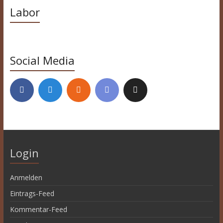
Labor
Social Media
Login
Anmelden
Eintrags-Feed
Kommentar-Feed