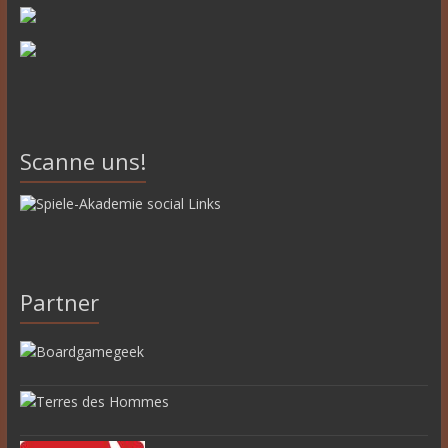
Scanne uns!
Partner