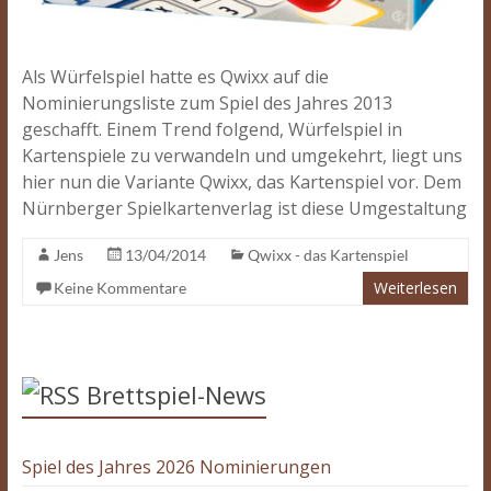
Als Würfelspiel hatte es Qwixx auf die
Nominierungsliste zum Spiel des Jahres 2013
geschafft. Einem Trend folgend, Würfelspiel in
Kartenspiele zu verwandeln und umgekehrt, liegt uns
hier nun die Variante Qwixx, das Kartenspiel vor. Dem
Nürnberger Spielkartenverlag ist diese Umgestaltung
Jens
13/04/2014
Qwixx - das Kartenspiel
Weiterlesen
Keine Kommentare
Brettspiel-News
Spiel des Jahres 2026 Nominierungen