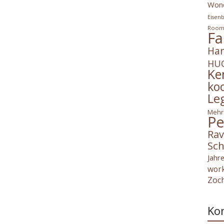
Won
Eisen
Roo
Fa
Han
HUC
Ke
ko
Le
Mehr
Pe
Rav
Sch
Jahr
wor
Zoc
Ko