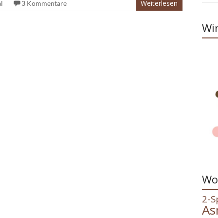
Weiterlesen
l
3 Kommentare
Wir
Wo
2-S
As