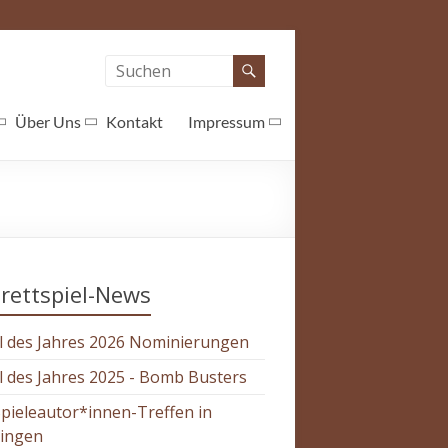
Über Uns
Kontakt
Impressum
rettspiel-News
l des Jahres 2026 Nominierungen
l des Jahres 2025 - Bomb Busters
Spieleautor*innen-Treffen in
tingen