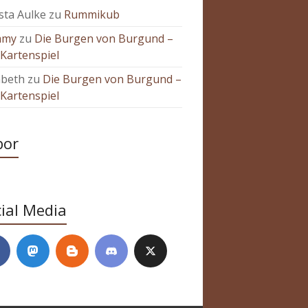
sta Aulke
zu
Rummikub
mmy
zu
Die Burgen von Burgund –
Kartenspiel
abeth
zu
Die Burgen von Burgund –
Kartenspiel
bor
ial Media