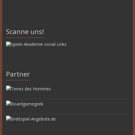
Scanne uns!
Partner