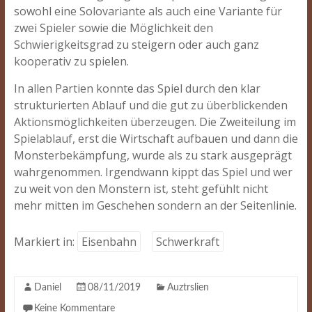
sowohl eine Solovariante als auch eine Variante für
zwei Spieler sowie die Möglichkeit den
Schwierigkeitsgrad zu steigern oder auch ganz
kooperativ zu spielen.
In allen Partien konnte das Spiel durch den klar
strukturierten Ablauf und die gut zu überblickenden
Aktionsmöglichkeiten überzeugen. Die Zweiteilung im
Spielablauf, erst die Wirtschaft aufbauen und dann die
Monsterbekämpfung, wurde als zu stark ausgeprägt
wahrgenommen. Irgendwann kippt das Spiel und wer
zu weit von den Monstern ist, steht gefühlt nicht
mehr mitten im Geschehen sondern an der Seitenlinie.
Markiert in:
Eisenbahn
Schwerkraft
Daniel
08/11/2019
Auztrslien
Keine Kommentare