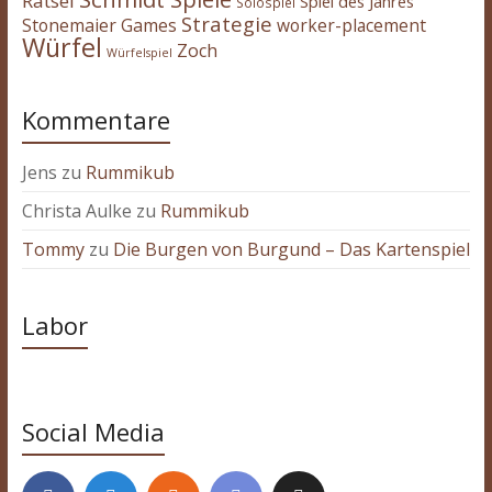
Rätsel
Spiel des Jahres
Solospiel
Strategie
Stonemaier Games
worker-placement
Würfel
Zoch
Würfelspiel
Kommentare
Jens
zu
Rummikub
Christa Aulke
zu
Rummikub
Tommy
zu
Die Burgen von Burgund – Das Kartenspiel
Labor
Social Media