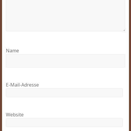
Name
E-Mail-Adresse
Website