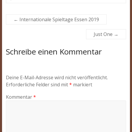
←
Internationale Spieltage Essen 2019
Just One
→
Schreibe einen Kommentar
Deine E-Mail-Adresse wird nicht veröffentlicht.
Erforderliche Felder sind mit
*
markiert
Kommentar
*