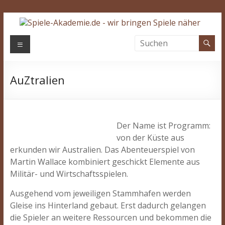
Zum
Inhalt
springen
Spiele-
Menü
Akademie.de
AuZtralien
Wir
bringen
Spiele
näher…
Der Name ist Programm:
von der Küste aus
erkunden wir Australien. Das Abenteuerspiel von
Martin Wallace kombiniert geschickt Elemente aus
Militär- und Wirtschaftsspielen.
Ausgehend vom jeweiligen Stammhafen werden
Gleise ins Hinterland gebaut. Erst dadurch gelangen
die Spieler an weitere Ressourcen und bekommen die