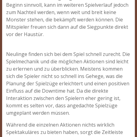
Beginn sinnvoll, kann im weiteren Spielverlauf jedoch
zum Nachteil werden, wenn weit und breit keine
Monster stehen, die bekämpft werden können. Die
Mitspieler freuen sich dann auf die Siegpunkte direkt
vor der Haustür.
Neulinge finden sich bei dem Spiel schnell zurecht. Die
Spielmechanik und die möglichen Aktionen sind leicht
zu erlernen und zu überblicken. Meistens kommen
sich die Spieler nicht so schnell ins Gehege, was die
Planung der Spielzüge erleichtert und einen positiven
Einfluss auf die Downtime hat. Da die direkte
Interaktion zwischen den Spielern eher gering ist,
kommt es selten vor, dass angedachte Spielzüge
umgeplant werden müssen.
Während die einzelnen Aktionen nichts wirklich
Spektakuläres zu bieten haben, sorgt die Zeitleiste