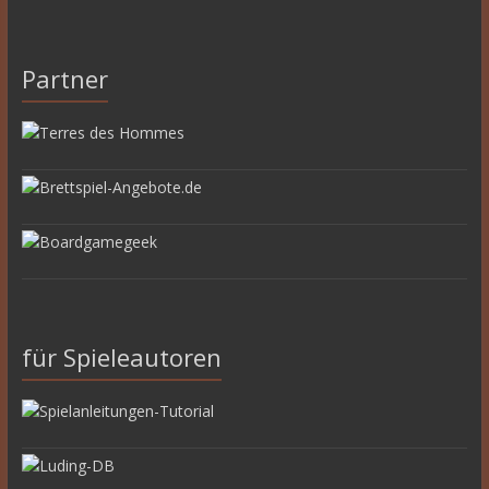
Partner
für Spieleautoren