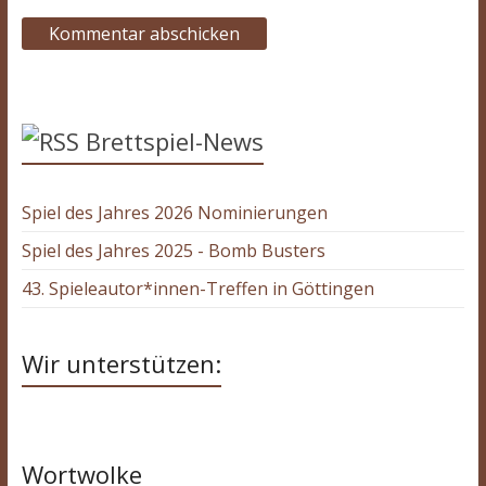
Brettspiel-News
Spiel des Jahres 2026 Nominierungen
Spiel des Jahres 2025 - Bomb Busters
43. Spieleautor*innen-Treffen in Göttingen
Wir unterstützen:
Wortwolke