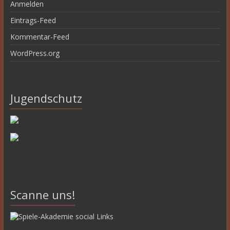
Anmelden
Eintrags-Feed
Kommentar-Feed
WordPress.org
Jugendschutz
Scanne uns!