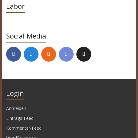
Labor
Social Media
Login
Anmelden
Eintrags-Feed
Kommentar-Feed
WordPress.org