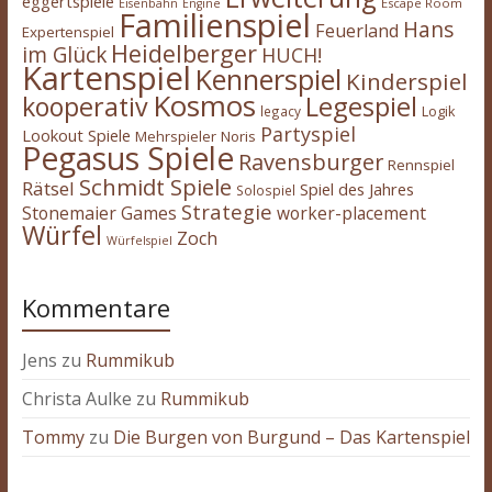
eggertspiele
Escape Room
Eisenbahn
Engine
Familienspiel
Hans
Feuerland
Expertenspiel
Heidelberger
im Glück
HUCH!
Kartenspiel
Kennerspiel
Kinderspiel
Kosmos
kooperativ
Legespiel
legacy
Logik
Partyspiel
Lookout Spiele
Mehrspieler
Noris
Pegasus Spiele
Ravensburger
Rennspiel
Schmidt Spiele
Rätsel
Spiel des Jahres
Solospiel
Strategie
Stonemaier Games
worker-placement
Würfel
Zoch
Würfelspiel
Kommentare
Jens
zu
Rummikub
Christa Aulke
zu
Rummikub
Tommy
zu
Die Burgen von Burgund – Das Kartenspiel