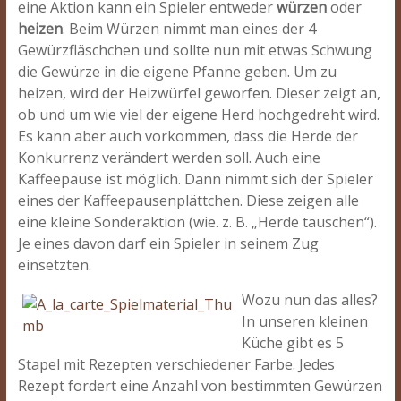
eine Aktion kann ein Spieler entweder
würzen
oder
heizen
. Beim Würzen nimmt man eines der 4
Gewürzfläschchen und sollte nun mit etwas Schwung
die Gewürze in die eigene Pfanne geben. Um zu
heizen, wird der Heizwürfel geworfen. Dieser zeigt an,
ob und um wie viel der eigene Herd hochgedreht wird.
Es kann aber auch vorkommen, dass die Herde der
Konkurrenz verändert werden soll. Auch eine
Kaffeepause ist möglich. Dann nimmt sich der Spieler
eines der Kaffeepausenplättchen. Diese zeigen alle
eine kleine Sonderaktion (wie. z. B. „Herde tauschen“).
Je eines davon darf ein Spieler in seinem Zug
einsetzten.
Wozu nun das alles?
In unseren kleinen
Küche gibt es 5
Stapel mit Rezepten verschiedener Farbe. Jedes
Rezept fordert eine Anzahl von bestimmten Gewürzen