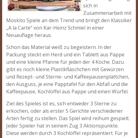
sich in
Zusammenarbeit mit
Moskito Spiele an dem Trend und bringt den Klassiker
„A la Carte“ von Kar-Heinz Schmiel in einer
Neuauflage heraus.
Schon das Material weiß zu begeistern. In der
Packung steckt ein Herd und ein Tablett aus Pappe
und eine kleine Pfanne für jeden der 4 Köche. Dazu
gibt es noch kleine Plastikfläschchen mit Gewürzen
und Rezept- und Sterne- und Kaffeepausenplättchen,
den Ausguss, je eine Papptafel für den Abfall und die
Kaffeepause, Kochlöffel aus Pappe und einen Würfel.
Ziel des Spieles ist es, sich entweder 3 Sterne zu
erkochen, oder als erster 5 Gerichte verschiedener
Arten fertig zu stellen. Das Spiel wird reihum gespielt.
Jeder Spieler hat in seinem Zug 3 Aktionspunkte.
Diese werden durch 3 Kochlöffel repräsentiert. Für je