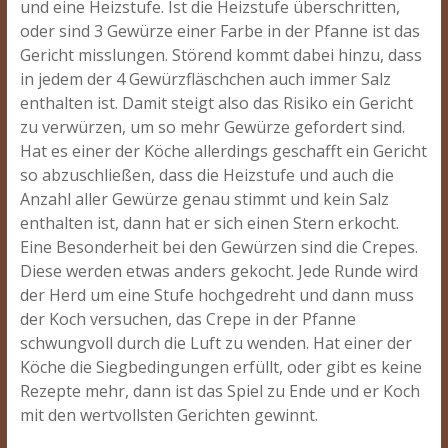
und eine Heizstufe. Ist die Heizstufe überschritten,
oder sind 3 Gewürze einer Farbe in der Pfanne ist das
Gericht misslungen. Störend kommt dabei hinzu, dass
in jedem der 4 Gewürzfläschchen auch immer Salz
enthalten ist. Damit steigt also das Risiko ein Gericht
zu verwürzen, um so mehr Gewürze gefordert sind.
Hat es einer der Köche allerdings geschafft ein Gericht
so abzuschließen, dass die Heizstufe und auch die
Anzahl aller Gewürze genau stimmt und kein Salz
enthalten ist, dann hat er sich einen Stern erkocht.
Eine Besonderheit bei den Gewürzen sind die Crepes.
Diese werden etwas anders gekocht. Jede Runde wird
der Herd um eine Stufe hochgedreht und dann muss
der Koch versuchen, das Crepe in der Pfanne
schwungvoll durch die Luft zu wenden. Hat einer der
Köche die Siegbedingungen erfüllt, oder gibt es keine
Rezepte mehr, dann ist das Spiel zu Ende und er Koch
mit den wertvollsten Gerichten gewinnt.