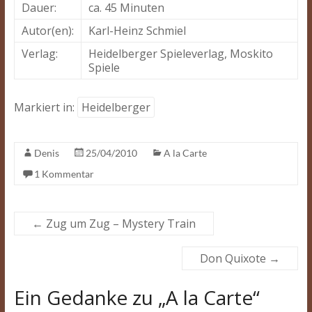
Dauer:
ca. 45 Minuten
Autor(en):
Karl-Heinz Schmiel
Verlag:
Heidelberger Spieleverlag, Moskito
Spiele
Markiert in:
Heidelberger
Denis
25/04/2010
A la Carte
1 Kommentar
←
Zug um Zug – Mystery Train
Don Quixote
→
Ein Gedanke zu „
A la Carte
“