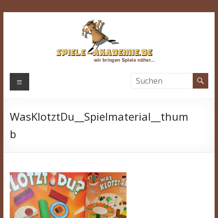
Zum
Inhalt
springen
Spiele-
Menü
Akademie.de
WasKlotztDu__Spielmaterial__thum
Wir
bringen
b
Spiele
näher…