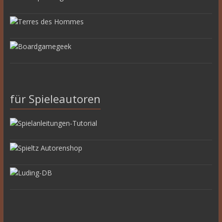
für Spieleautoren