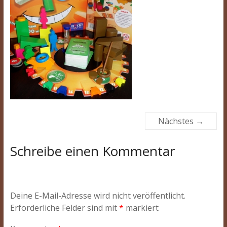
Nächstes →
Schreibe einen Kommentar
Deine E-Mail-Adresse wird nicht veröffentlicht.
Erforderliche Felder sind mit
*
markiert