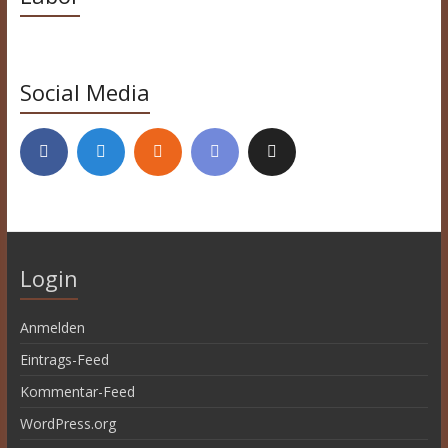
Social Media
Login
Anmelden
Eintrags-Feed
Kommentar-Feed
WordPress.org