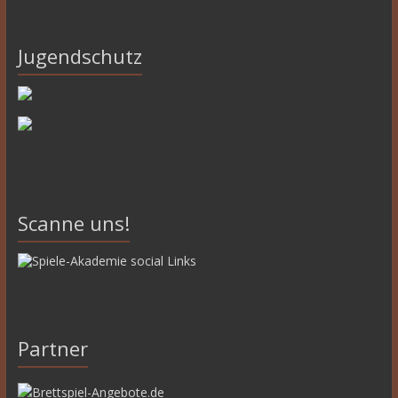
Jugendschutz
Scanne uns!
Partner