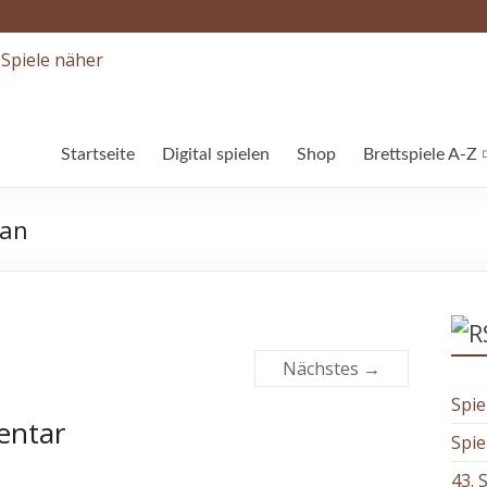
Startseite
Digital spielen
Shop
Brettspiele A-Z
lan
Nächstes →
Spie
entar
Spie
43. 