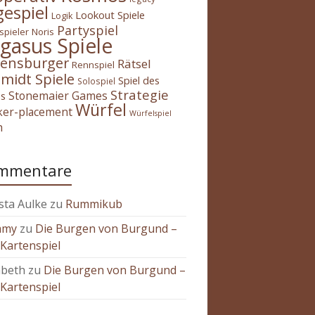
gespiel
Lookout Spiele
Logik
Partyspiel
spieler
Noris
gasus Spiele
ensburger
Rätsel
Rennspiel
midt Spiele
Spiel des
Solospiel
Strategie
Stonemaier Games
es
Würfel
ker-placement
Würfelspiel
h
mmentare
sta Aulke
zu
Rummikub
mmy
zu
Die Burgen von Burgund –
Kartenspiel
abeth
zu
Die Burgen von Burgund –
Kartenspiel