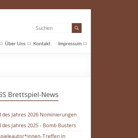
Über Uns
Kontakt
Impressum
Brettspiel-News
l des Jahres 2026 Nominierungen
l des Jahres 2025 - Bomb Busters
Spieleautor*innen-Treffen in