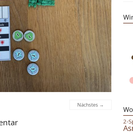
Wir
Nächstes →
Wo
entar
2-S
As