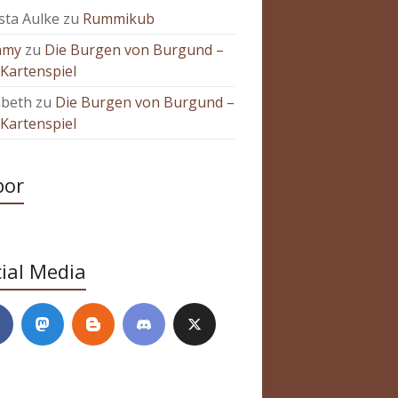
sta Aulke
zu
Rummikub
mmy
zu
Die Burgen von Burgund –
Kartenspiel
abeth
zu
Die Burgen von Burgund –
Kartenspiel
bor
ial Media