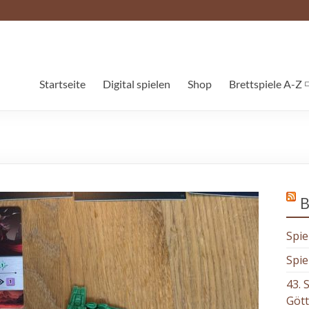
Startseite
Digital spielen
Shop
Brettspiele A-Z
B
Spie
Spie
43. 
Göt