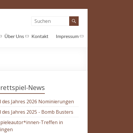
Über Uns
Kontakt
Impressum
rettspiel-News
l des Jahres 2026 Nominierungen
l des Jahres 2025 - Bomb Busters
Spieleautor*innen-Treffen in
tingen