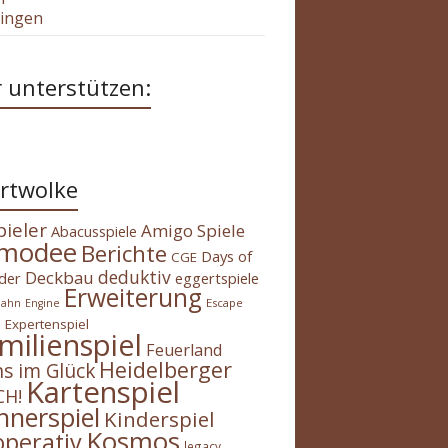
tingen
 unterstützen:
rtwolke
pieler
Amigo Spiele
Abacusspiele
modee
Berichte
Days of
CGE
deduktiv
Deckbau
der
eggertspiele
Erweiterung
Escape
bahn
Engine
Expertenspiel
m
milienspiel
Feuerland
Heidelberger
s im Glück
Kartenspiel
H!
nnerspiel
Kinderspiel
Kosmos
operativ
legacy