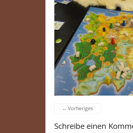
← Vorheriges
Schreibe einen Komm