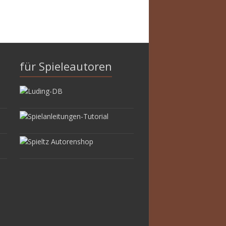
für Spieleautoren