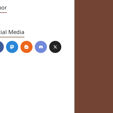
bor
ial Media