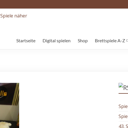
Startseite
Digital spielen
Shop
Brettspiele A-Z
Spie
Spie
43. 