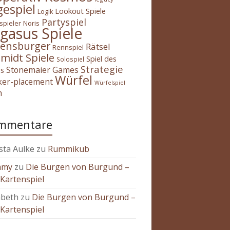
gespiel
Lookout Spiele
Logik
Partyspiel
spieler
Noris
gasus Spiele
ensburger
Rätsel
Rennspiel
midt Spiele
Spiel des
Solospiel
Strategie
Stonemaier Games
es
Würfel
ker-placement
Würfelspiel
h
mmentare
sta Aulke
zu
Rummikub
mmy
zu
Die Burgen von Burgund –
Kartenspiel
abeth
zu
Die Burgen von Burgund –
Kartenspiel