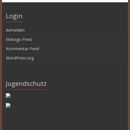
Login
Anmelden
Eintrags-Feed
Kommentar-Feed
WordPress.org
Jugendschutz