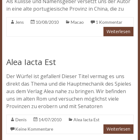
Als Kulisse und Namensgeber versetzt uns der Autor
in eine alte portugiesische Provinz in China, die zu
Jens
10/08/2010
Macao
1 Kommentar
Weiterlesen
Alea Iacta Est
Der Würfel ist gefallen! Dieser Titel vermag es uns
direkt das Thema und die Hauptmechanik des Spieles
aus dem Verlag Alea nahe zu bringen. Wir befinden
uns im alten Rom und versuchen möglichst viele
Provinzen zu erobern und mit Senatoren
Denis
14/07/2010
Alea Iacta Est
Weiterlesen
Keine Kommentare