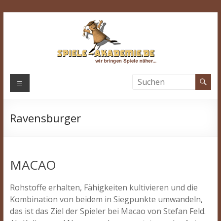
Zum
Inhalt
springen
Spiele-
Menü
Akademie.de
Ravensburger
Wir
bringen
Spiele
näher…
MACAO
Rohstoffe erhalten, Fähigkeiten kultivieren und die
Kombination von beidem in Siegpunkte umwandeln,
das ist das Ziel der Spieler bei Macao von Stefan Feld.